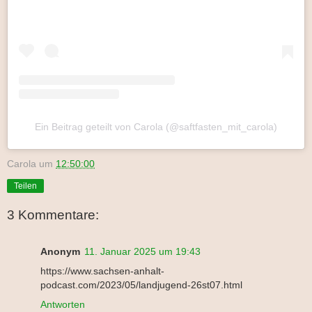
Ein Beitrag geteilt von Carola (@saftfasten_mit_carola)
Carola
um
12:50:00
Teilen
3 Kommentare:
Anonym
11. Januar 2025 um 19:43
https://www.sachsen-anhalt-
podcast.com/2023/05/landjugend-26st07.html
Antworten