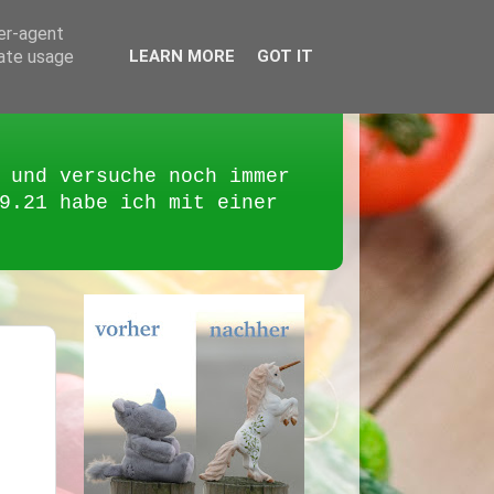
ser-agent
rate usage
LEARN MORE
GOT IT
 und versuche noch immer
9.21 habe ich mit einer