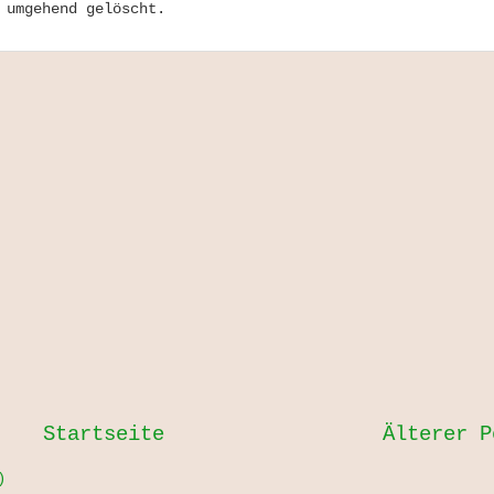
 umgehend gelöscht.
Startseite
Älterer P
)