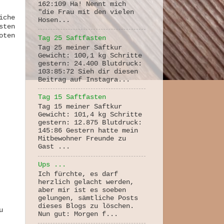
162:109 Ha! Nennt mich
"die Frau mit den vielen
iche
Hosen...
sten
oten
Tag 25 Saftfasten
Tag 25 meiner Saftkur
Gewicht: 100,1 kg Schritte
gestern: 24.400 Blutdruck:
103:85:72 Sieh dir diesen
Beitrag auf Instagra...
Tag 15 Saftfasten
Tag 15 meiner Saftkur
Gewicht: 101,4 kg Schritte
gestern: 12.875 Blutdruck:
145:86 Gestern hatte mein
Mitbewohner Freunde zu
Gast ...
Ups ...
Ich fürchte, es darf
herzlich gelacht werden,
aber mir ist es soeben
gelungen, sämtliche Posts
dieses Blogs zu löschen.
u
Nun gut: Morgen f...