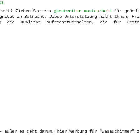
01
rbeit? Ziehen Sie ein
ghostwriter mastearbeit
für gründl
grität in Betracht. Diese Unterstützung hilft Ihnen, Fri
ig die Qualität aufrechtzuerhalten, die für Bestn
- außer es geht darum, hier Werbung für "wasauchimmer" z