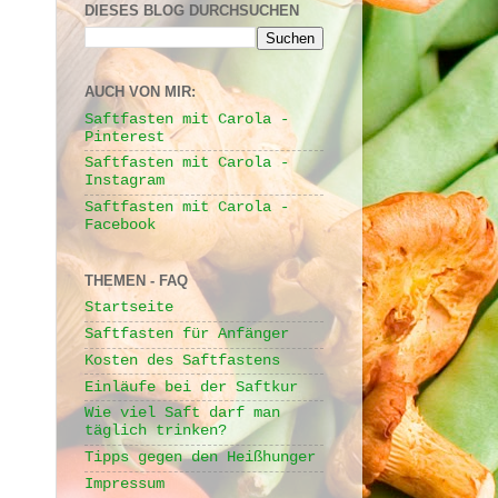
DIESES BLOG DURCHSUCHEN
AUCH VON MIR:
Saftfasten mit Carola -
Pinterest
Saftfasten mit Carola -
Instagram
Saftfasten mit Carola -
Facebook
THEMEN - FAQ
Startseite
Saftfasten für Anfänger
Kosten des Saftfastens
Einläufe bei der Saftkur
Wie viel Saft darf man
täglich trinken?
Tipps gegen den Heißhunger
Impressum