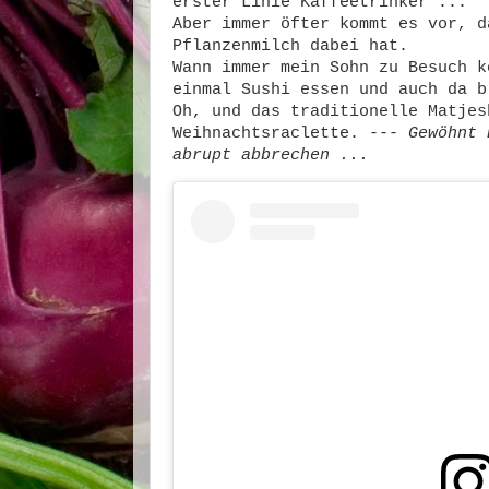
erster Linie Kaffeetrinker ...
Aber immer öfter kommt es vor, d
Pflanzenmilch dabei hat.
Wann immer mein Sohn zu Besuch k
einmal Sushi essen und auch da b
Oh, und das traditionelle Matjes
Weihnachtsraclette. ---
Gewöhnt 
abrupt abbrechen ...