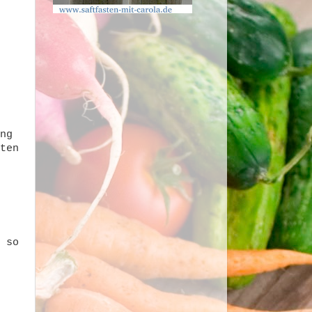
ng
ten
 so