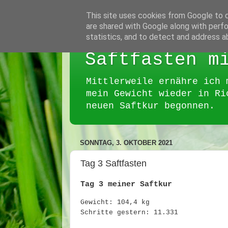
This site uses cookies from Google to de
are shared with Google along with perfo
statistics, and to detect and address a
Saftfasten m
Mittlerweile ernähre ich 
mein Gewicht wieder in Ri
neuen Saftkur begonnen.
SONNTAG, 3. OKTOBER 2021
Tag 3 Saftfasten
Tag 3 meiner Saftkur
Gewicht: 104,4 kg
Schritte gestern: 11.331