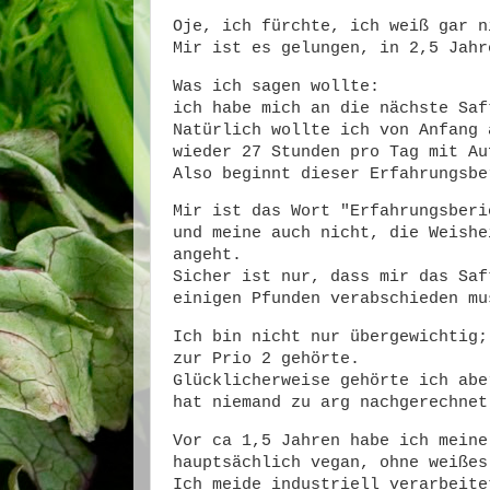
Oje, ich fürchte, ich weiß gar n
Mir ist es gelungen, in 2,5 Jahr
Was ich sagen wollte:
ich habe mich an die nächste Saf
Natürlich wollte ich von Anfang 
wieder 27 Stunden pro Tag mit Au
Also beginnt dieser Erfahrungsbe
Mir ist das Wort "Erfahrungsberi
und meine auch nicht, die Weishe
angeht.
Sicher ist nur, dass mir das Saf
einigen Pfunden verabschieden mu
Ich bin nicht nur übergewichtig;
zur Prio 2 gehörte.
Glücklicherweise gehörte ich abe
hat niemand zu arg nachgerechnet
Vor ca 1,5 Jahren habe ich meine
hauptsächlich vegan, ohne weißes
Ich meide industriell verarbeite