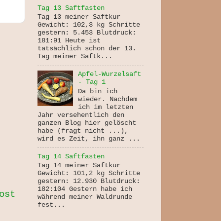
Tag 13 Saftfasten
Tag 13 meiner Saftkur
Gewicht: 102,3 kg Schritte
gestern: 5.453 Blutdruck:
181:91 Heute ist
tatsächlich schon der 13.
Tag meiner Saftk...
Apfel-Wurzelsaft
- Tag 1
Da bin ich
wieder. Nachdem
ich im letzten
Jahr versehentlich den
ganzen Blog hier gelöscht
habe (fragt nicht ...),
wird es Zeit, ihn ganz ...
Tag 14 Saftfasten
Tag 14 meiner Saftkur
Gewicht: 101,2 kg Schritte
gestern: 12.930 Blutdruck:
182:104 Gestern habe ich
ost
während meiner Waldrunde
fest...