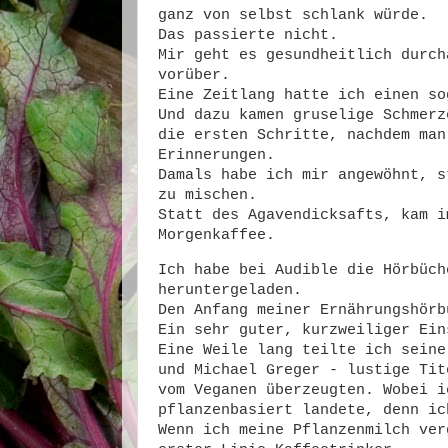
ganz von selbst schlank würde.
Das passierte nicht.
Mir geht es gesundheitlich durch
vorüber.
Eine Zeitlang hatte ich einen so
Und dazu kamen gruselige Schmerz
die ersten Schritte, nachdem man
Erinnerungen.
Damals habe ich mir angewöhnt, s
zu mischen.
Statt des Agavendicksafts, kam i
Morgenkaffee.
Ich habe bei Audible die Hörbüch
heruntergeladen.
Den Anfang meiner Ernährungshörb
Ein sehr guter, kurzweiliger Ein
Eine Weile lang teilte ich seine
und Michael Greger - lustige Tit
vom Veganen überzeugten. Wobei i
pflanzenbasiert landete, denn ic
Wenn ich meine Pflanzenmilch ver