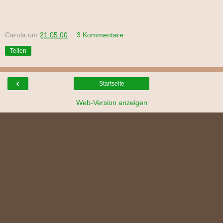
Carola
um
21:05:00
3 Kommentare:
Teilen
‹
Startseite
Web-Version anzeigen